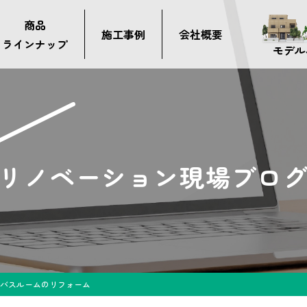
商品
施工事例
会社概要
ラインナップ
モデル
リノベーション現場ブロ
バスルームのリフォーム