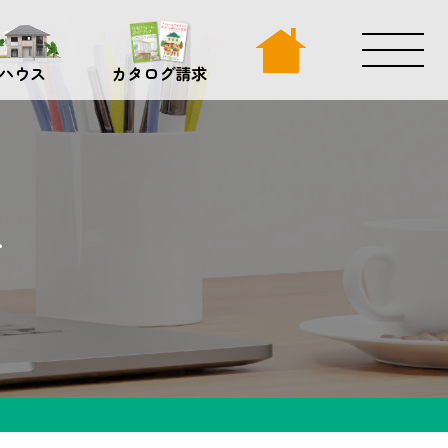
ハウス
カタログ請求
グ