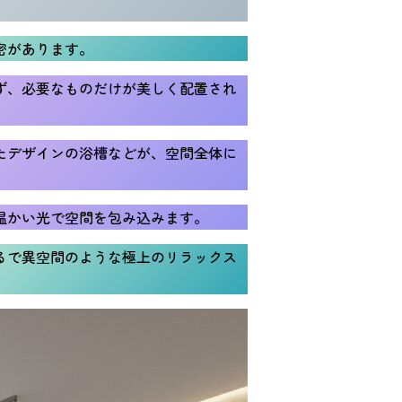
密があります。
ず、必要なものだけが美しく配置され
たデザインの浴槽などが、空間全体に
温かい光で空間を包み込みます。
るで異空間のような極上のリラックス