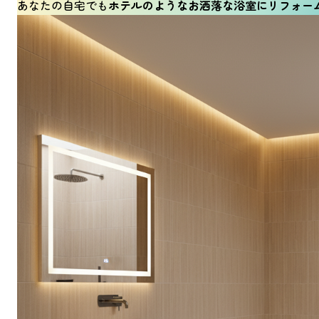
あなたの自宅でも
ホテルのようなお洒落な浴室にリフォー