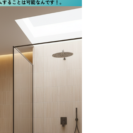
ムすることは可能なんです！
。