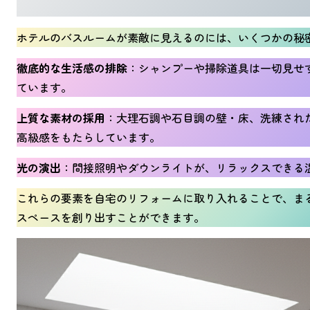
ホテルのバスルームが素敵に見えるのには、いくつかの秘
徹底的な生活感の排除
：シャンプーや掃除道具は一切見せ
ています。
上質な素材の採用
：大理石調や石目調の壁・床、洗練され
高級感をもたらしています。
光の演出
：間接照明やダウンライトが、リラックスできる
これらの要素を自宅のリフォームに取り入れることで、ま
スペースを創り出すことができます。