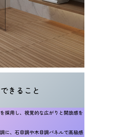
現できること
を採用し、視覚的な広がりと開放感を
調に、石目調や木目調パネルで高級感