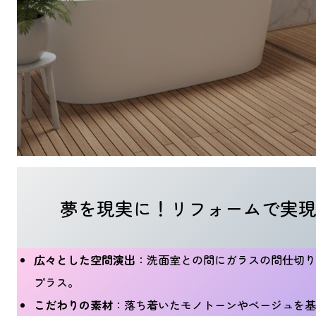
夢を現実に！リフォームで実
広々とした空間演出
：洗面室との間にガラスの間仕切り
プラス。
こだわりの素材
：落ち着いたモノトーンやベージュを基