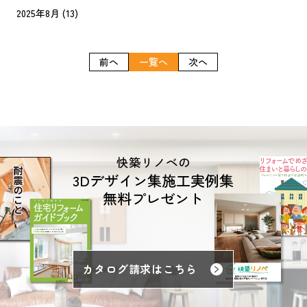
2025年8月
(13)
前へ
一覧へ
次へ
快築リノベの
3Dデザイン集施工実例集
無料プレゼント
カタログ請求はこちら