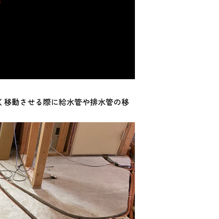
く移動させる際に給水管や排水管の移