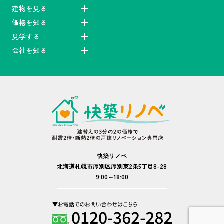
建物を見る
価格を知る
見学する
会社を知る
快築リノベ
北海道札幌市厚別区厚別東2条5丁目8-28
9:00～18:00