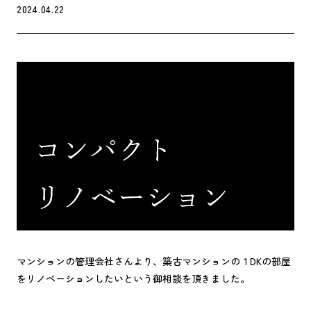
2024.04.22
マンションの管理会社さんより、築古マンションの１DKの部屋
をリノベーションしたいという御相談を頂きました。