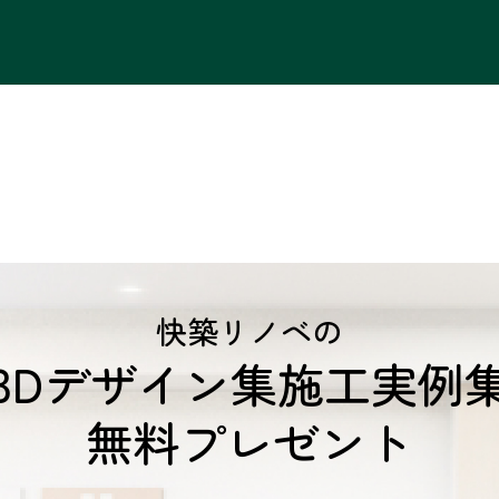
快築リノベの
3Dデザイン集施工実例
無料プレゼント