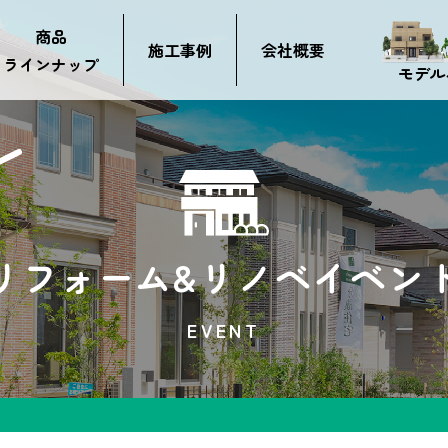
商品
施工事例
会社概要
ラインナップ
モデル
リフォーム&
リノベイベン
EVENT