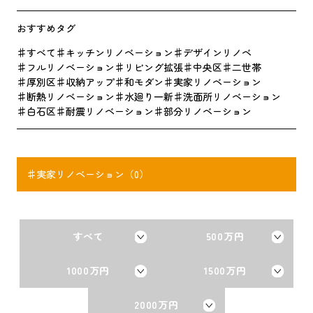
おすすめタグ
すべて
キッチンリノベーション
デザインリノベ
フルリノベーション
リビング拡張
中央区
二世帯
厚別区
収納アップ
和モダン
実家リノベーション
断熱リノベーション
水廻り一新
洗面所リノベーション
白石区
耐震リノベーション
部分リノベーション
実家リノベーション（0）
すべて
500万円
1000万円
1500万円
2000万円