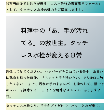
10万円前後でお釣りが来る「コスパ最強の家事楽リフォーム」
として、タッチレス水栓の魅力をご提案します！。
料理中の「あ、手が汚れ
てる」の救世主。タッチ
レス水栓が変える日常
想像してみてください。 ハンバーグをこねている最中、あるい
は鶏肉を切った直後。 「ちょっと手を洗いたい、でも蛇口に触
りたくない……」と、汚れた手のままレバーを操作して、後でそ
のレバーを掃除する……。そんな地味なストレス、ありますよ
ね。
タッチレス水栓なら、手をかざすだけで「パッ」と水が出て、