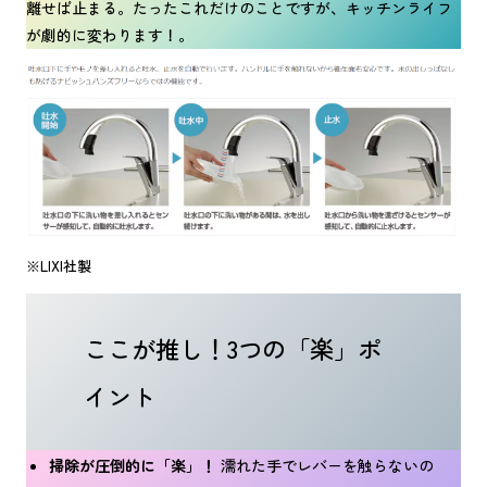
離せば止まる。たったこれだけのことですが、キッチンライフ
が劇的に変わります！。
※LIXI社製
ここが推し！3つの「楽」ポ
イント
掃除が圧倒的に「楽」！
濡れた手でレバーを触らないの