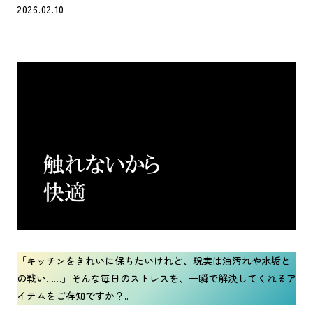
2026.02.10
「キッチンをきれいに保ちたいけれど、現実は油汚れや水垢と
の戦い……」そんな毎日のストレスを、一瞬で解決してくれるア
イテムをご存知ですか？。