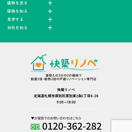
建物を見る
価格を知る
見学する
会社を知る
快築リノベ
北海道札幌市厚別区厚別東2条5丁目8-28
9:00～18:00