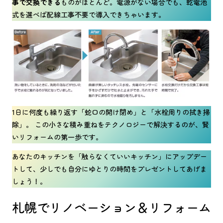
事で交換できる
ものがほとんど。電源がない場合でも、乾電池
式を選べば配線工事不要で導入できちゃいます。
1日に何度も繰り返す「蛇口の開け閉め」と「水栓周りの拭き掃
除」。 この小さな積み重ねをテクノロジーで解決するのが、賢
いリフォームの第一歩です。
あなたのキッチンを「触らなくていいキッチン」にアップデー
トして、少しでも自分にゆとりの時間をプレゼントしてあげま
しょう！。
札幌でリノベーション＆リフォーム