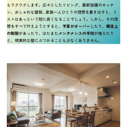
もワクワクします。広々としたリビング、最新設備のキッチ
ン、おしゃれな壁紙…家族一人ひとりの理想を書き出すと、リ
ストはあっという間に長くなることでしょう。しかし、その理
想をすべて叶えようとすると、
予算がオーバー
したり、
構造上
の制限
があったり、はたまた
メンテナンスの手間
が増えたり
と、現実的な壁にぶつかることも少なくありません。