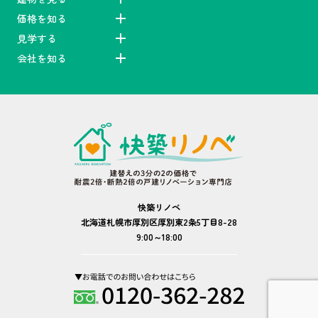
価格を知る
見学する
会社を知る
快築リノベ
北海道札幌市厚別区厚別東2条5丁目8-28
9:00～18:00