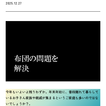
2025.12.27
今年もいよいよ残りわずか。年末年始に、普段離れて暮らして
いるお子さん家族や親戚が集まるというご家庭も多いのではな
いでしょうか？。