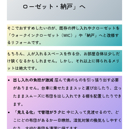
ローゼット・納戸」へ
そこでおすすめしたいのが、既存の押し入れやクローゼットを
「ウォークインクローゼット（WIC）」や「納戸」へと改修す
るリフォームです。
もちろん、人が入れるスペースを作る分、お部屋自体は少しだ
け狭くなるかもしれません。しかし、それ以上に得られるメリ
ットは絶大です。
出し入れの負担が激減
屈んで奥のものを引っ張り出す必要
がありません。台車に乗せたままスッと運び出したり、立っ
たままスムーズに布団を出し入れできる棚を配置したりでき
ます。
「見える化」で管理がラクに
中に入って見渡せるので、ど
こにどの布団があるか一目瞭然。湿気対策の換気もしやすく
なり、大切な布団を清潔に保てます。