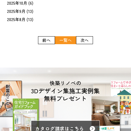
2025年10月
(6)
2025年9月
(13)
2025年8月
(13)
前へ
一覧へ
次へ
快築リノベの
3Dデザイン集施工実例集
無料プレゼント
カタログ請求はこちら