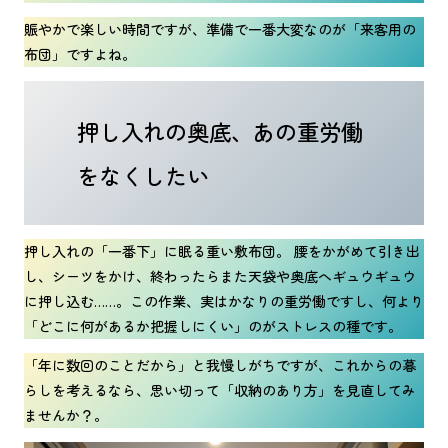
賑やかで楽しい時間ですが、準備で一番大変なのが「来客用の
布団」ですよね。
押し入れの奥底、あの重労働
をなくしたい
押し入れの「一番下」に眠る重い敷布団。 腰をかがめて引き出
し、シーツをかけ、終わったらまた天袋や奥底へギュウギュウ
に押し込む……。この作業、実はかなりの重労働ですし、何より
「どこに何があるか把握しにくい」のがストレスの種です。
「年に数回のことだから」と我慢しがちですが、これからの暮
らしを考えるなら、思い切って「収納のあり方」を見直してみ
ませんか？。