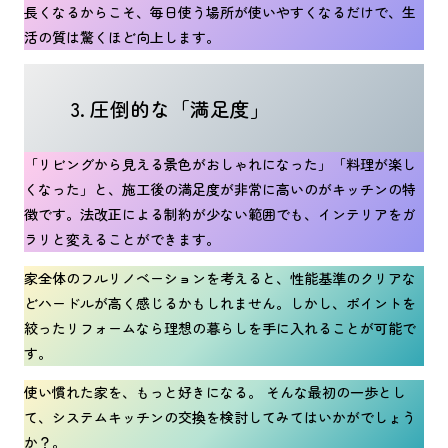
長くなるからこそ、毎日使う場所が使いやすくなるだけで、生
活の質は驚くほど向上します。
3. 圧倒的な「満足度」
「リビングから見える景色がおしゃれになった」「料理が楽し
くなった」と、施工後の満足度が非常に高いのがキッチンの特
徴です。法改正による制約が少ない範囲でも、インテリアをガ
ラリと変えることができます。
家全体のフルリノベーションを考えると、性能基準のクリアな
どハードルが高く感じるかもしれません。しかし、ポイントを
絞ったリフォームなら理想の暮らしを手に入れることが可能で
す。
使い慣れた家を、もっと好きになる。 そんな最初の一歩とし
て、システムキッチンの交換を検討してみてはいかがでしょう
か？。