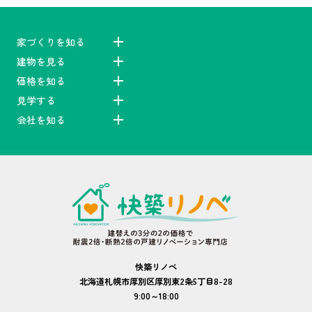
家づくりを知る
建物を見る
価格を知る
見学する
会社を知る
快築リノベ
北海道札幌市厚別区厚別東2条5丁目8-28
9:00～18:00