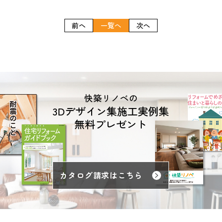
前へ
一覧へ
次へ
快築リノベの
3Dデザイン集施工実例集
無料プレゼント
カタログ請求はこちら