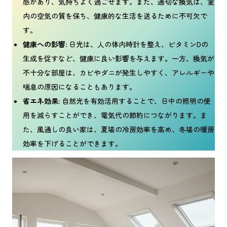
感があり、気持ちよく過ごせます。また、適切な換気は、室
内の空気の質を保ち、健康的な生活を送るために不可欠で
す。
健康への影響:
日光は、人の体内時計を整え、ビタミンDの
生成を促すなど、健康に良い影響を与えます。一方、換気が
不十分な部屋は、カビやダニが発生しやすく、アレルギーや
喘息の原因になることもあります。
省エネ効果:
自然光を有効活用することで、日中の照明の使
用を減らすことができ、電気代の節約につながります。ま
た、風通しの良い家は、夏場の冷房効率を高め、冬場の暖房
効率を下げることができます。