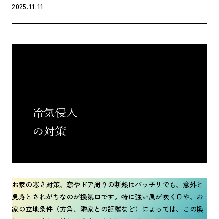
2025.11.11
お家の寒さ対策、窓やドア周りの断熱はバッチリでも、意外と
見落とされがちなのが
換気口
です。特に強い風が吹く日や、お
家の立地条件（方角、隣家との距離など）によっては、この換