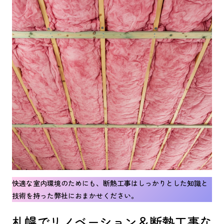
快適な室内環境のためにも、断熱工事はしっかりとした知識と
技術を持った弊社におまかせください。
札幌でリノベーション＆断熱工事な