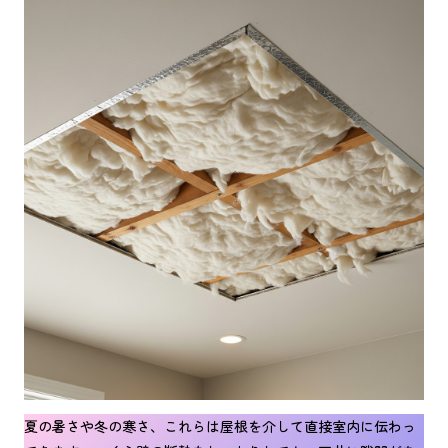
夏の暑さや冬の寒さ、これらは屋根を介して直接室内に伝わっ