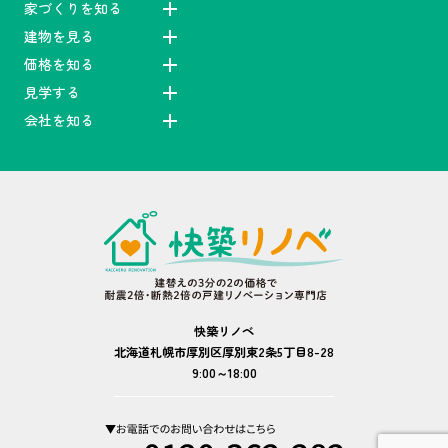
家づくりを知る
建物を見る
価格を知る
見学する
会社を知る
快築リノベ
北海道札幌市厚別区厚別東2条5丁目8-28
9:00～18:00