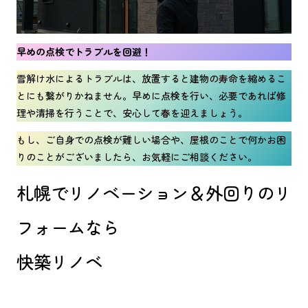
早めの点検でトラブルを回避！
雪解け水によるトラブルは、放置すると建物の寿命を縮めるこ
とにも繋がりかねません。早めに点検を行い、必要であれば修
理や清掃を行うことで、安心して春を迎えましょう。
もし、ご自身での点検が難しい場合や、屋根のことで何かお困
りのことがございましたら、お気軽にご相談ください。
札幌でリノベーション＆外回りのリ
フォームなら
快築リノベ