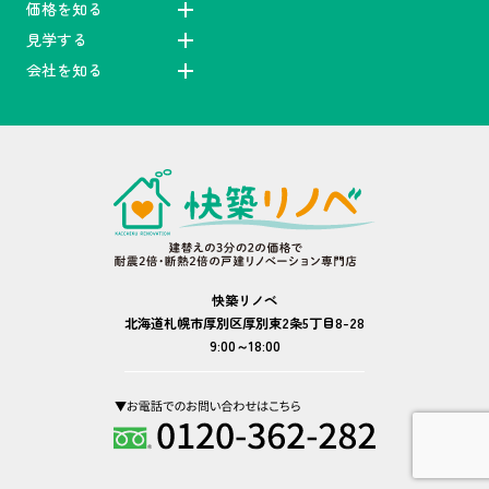
価格を知る
見学する
会社を知る
快築リノベ
北海道札幌市厚別区厚別東2条5丁目8-28
9:00～18:00