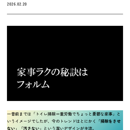
2026.02.20
一昔前までは「トイレ掃除＝重労働でちょっと憂鬱な家事」と
いうイメージでしたが、今のトレンドはとにかく
「掃除をさせ
ない」「汚さない」
という潔いデザインが主流。