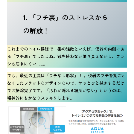
1. 「フチ裏」のストレスから
の解放！
これまでのトイレ掃除で一番の強敵といえば、便器の内側にあ
る「フチ裏」でしたよね。鏡を使わない限り見えないし、ブラ
シも届きにくい……。
でも、最近の主流は「フチなし形状」！ 。便器のフチを丸ごと
なくしたフラットなデザインなので、サッとひと拭きするだけ
でお掃除完了です。「汚れが隠れる場所がない」というのは、
精神的にもかなりスッキリします。