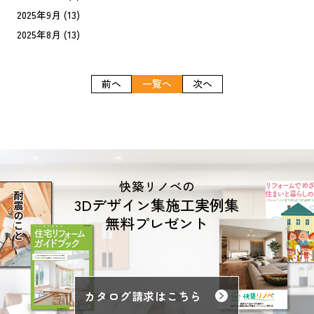
2025年9月
(13)
2025年8月
(13)
前へ
一覧へ
次へ
快築リノベの
3Dデザイン集施工実例集
無料プレゼント
カタログ請求はこちら