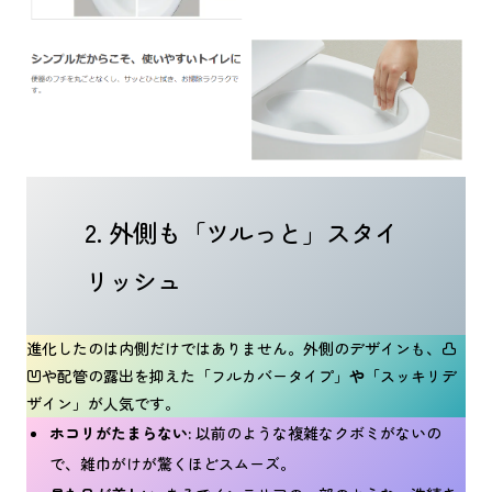
2. 外側も「ツルっと」スタイ
リッシュ
進化したのは内側だけではありません。外側のデザインも、凸
凹や配管の露出を抑えた「フルカバータイプ」
や
「スッキリデ
ザイン」が人気です。
ホコリがたまらない:
以前のような複雑なクボミがないの
で、雑巾がけが驚くほどスムーズ。