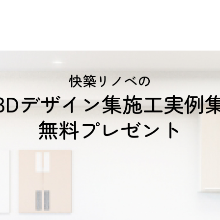
快築リノベの
3Dデザイン集施工実例
無料プレゼント