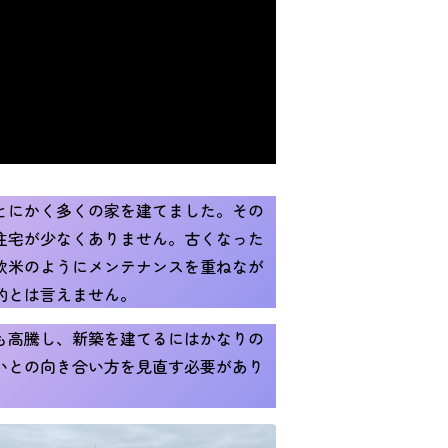
とにかく多くの家を建てました。その
住宅が少なくありません。古くなった
欧米のようにメンテナンスを重ねなが
的とは言えません。
も高騰し、新築を建てるにはかなりの
いとの向き合い方を見直す必要があり