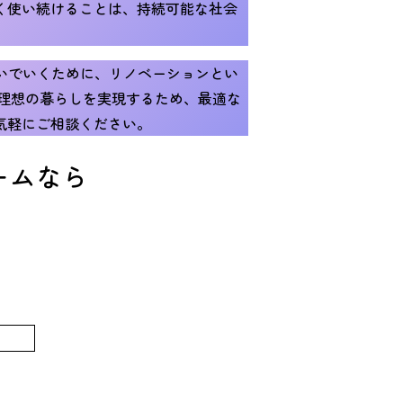
く使い続けることは、持続可能な社会
継いでいくために、リノベーションとい
の理想の暮らしを実現するため、最適な
気軽にご相談ください。
ームなら