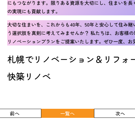
にもつながります。限りある資源を大切にし、住まいを長
の実現にも貢献します。
大切な住まいを、これからも40年、50年と安心して住み
う選択肢を真剣に考えてみませんか？ 私たちは、お客様
リノベーションプランをご提案いたします。ぜひ一度、お
札幌でリノベーション＆リフォ
快築リノベ
前へ
一覧へ
次へ