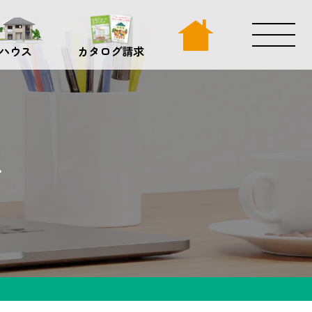
ハウス
カタログ請求
グ