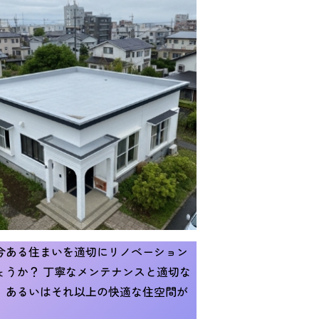
今ある住まいを適切にリノベーション
ょうか？ 丁寧なメンテナンスと適切な
、あるいはそれ以上の快適な住空間が