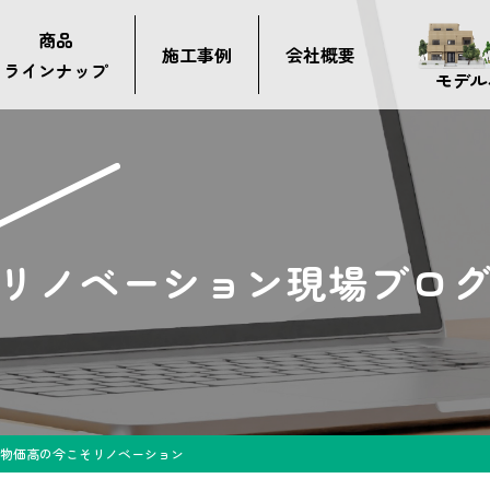
商品
施工事例
会社概要
ラインナップ
モデル
リノベーション現場ブロ
物価高の今こそリノベーション