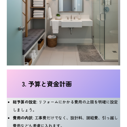
3. 予算と資金計画
総予算の設定
: リフォームにかかる費用の上限を明確に設定
しましょう。
費用の内訳
: 工事費だけでなく、設計料、諸経費、引っ越し
費用なども考慮に入れます。