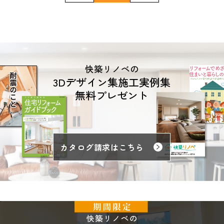
快築リノベの
3Dデザイン集施工実例集
無料プレゼント
カタログ請求はこちら