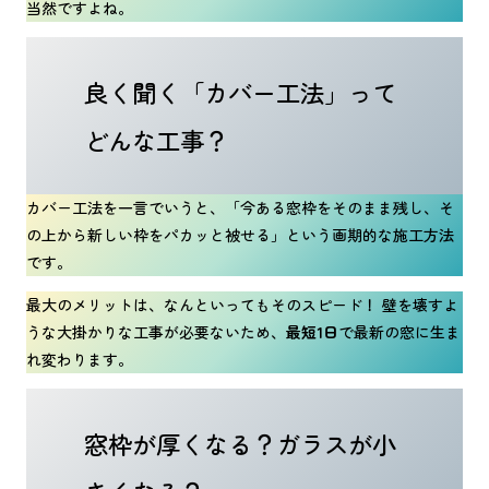
当然ですよね。
良く聞く「カバー工法」って
どんな工事？
カバー工法を一言でいうと、「今ある窓枠をそのまま残し、そ
の上から新しい枠をパカッと被せる」という画期的な施工方法
です。
最大のメリットは、なんといってもそのスピード！ 壁を壊すよ
うな大掛かりな工事が必要ないため、
最短1日
で最新の窓に生ま
れ変わります。
窓枠が厚くなる？ガラスが小