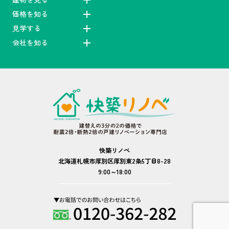
価格を知る
見学する
会社を知る
快築リノベ
北海道札幌市厚別区厚別東2条5丁目8-28
9:00～18:00