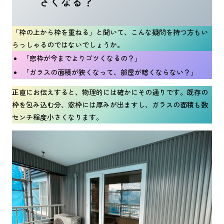
さくなる？
「枠の上から枠を重ねる」と聞いて、こんな疑問を持つ方もい
らっしゃるのではないでしょうか。
「窓枠が今までよりゴツくなるの？」
「ガラスの面積が狭くなって、部屋が暗くならない？」
正直にお伝えすると、物理的には確かにその通りです。既存の
枠を包み込む分、窓枠には厚みが出ますし、ガラスの面積も数
センチ程度小さくなります。