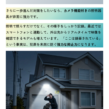
さらに一歩進んだ対策をしたいなら、
カメラ機能付き
の照明器
具が非常に強力です。
照明で照らすだけでなく、その様子をしっかり記録。最近では
スマートフォンと連動して、外出先からリアルタイムで映像を
確認できるモデルも増えています。 「ここは録画されている」
という事実は、犯罪を未然に防ぐ
強力な抑止力
になります。