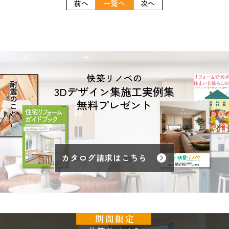
前へ
一覧へ
次へ
快築リノベの
3Dデザイン集施工実例集
無料プレゼント
カタログ請求はこちら