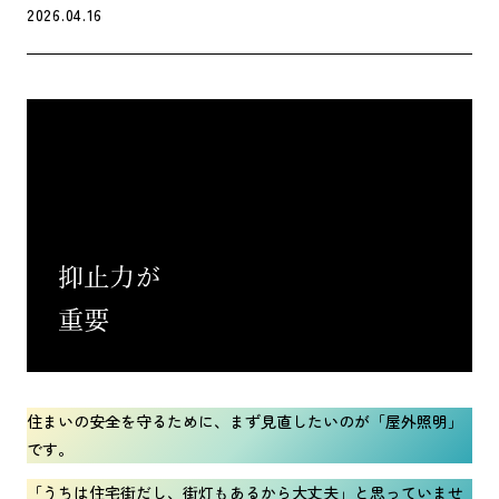
2026.04.16
住まいの安全を守るために、まず見直したいのが「屋外照明」
です。
「うちは住宅街だし、街灯もあるから大丈夫」と思っていませ