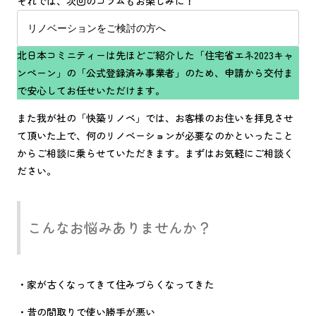
それでは、次回のコラムもお楽しみに！
リノベーションをご検討の方へ
北日本コミニティーは先ほどご紹介した「住宅省エネ2023キャ
ンペーン」の「公式登録済み事業者」のため、申請から交付ま
で安心してお任せいただけます。
また我が社の「快築リノベ」では、お客様のお住いを拝見させ
て頂いた上で、何のリノベーションが必要なのかといったこと
からご相談に乗らせていただきます。まずはお気軽にご相談く
ださい。
こんなお悩みありませんか？
・家が古くなってきて住みづらくなってきた
・昔の間取りで使い勝手が悪い