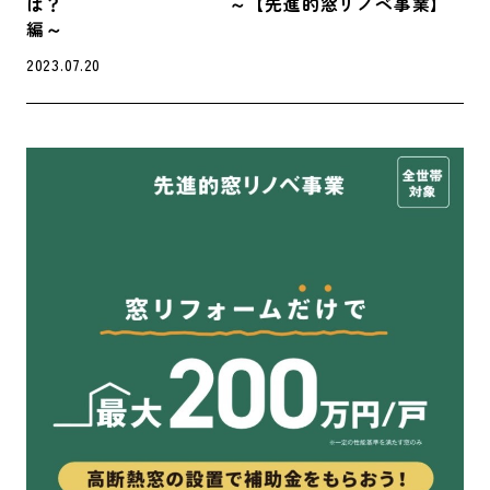
は？ ～【先進的窓リノベ事業】
編～
2023.07.20