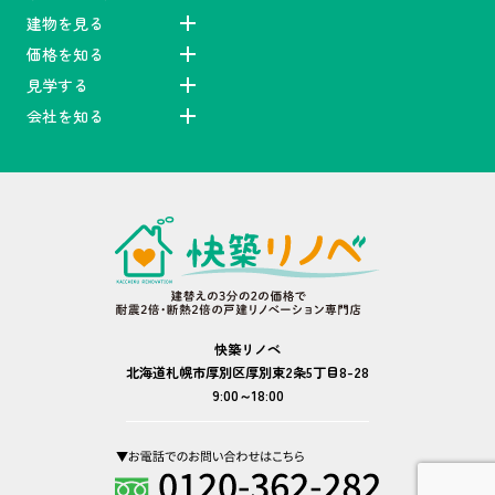
建物を見る
価格を知る
見学する
会社を知る
快築リノベ
北海道札幌市厚別区厚別東2条5丁目8-28
9:00～18:00