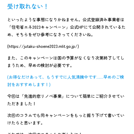
受け取れない！
といったような事態になりかねません。公式登録済み事業者は
「住宅省エネ2023キャンペーン」公式HPにて公開されているた
め、そちらをぜひ参考になさってくださいね。
(https://jutaku-shoene2023.mlit.go.jp/)
また、このキャンペーンは国の予算がなくなり次第終了してし
まうため、早めの検討が必要です。
(お得なだけあって、もうすでに人気沸騰中です……早めのご検
討をおすすめします！)
今回は「先進的窓リノベ事業」について簡単にご紹介させてい
ただきました！
次回のコラムでも同キャンペーンをもっと掘り下げて書いてい
けたらと思います。