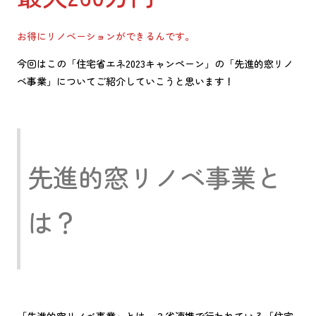
お得にリノベーションができるんです。
今回はこの「住宅省エネ2023キャンペーン」の「先進的窓リノ
ベ事業」についてご紹介していこうと思います！
先進的窓リノベ事業と
は？