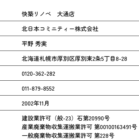
快築リノベ 大通店
北日本コミニティー株式会社
平野 秀実
北海道札幌市厚別区厚別東2条5丁目8-28
0120-362-282
011-879-8552
2002年11月
建設業許可（般-23）石第20990号
産業廃棄物収集運搬業許可 第00100163491号
一般廃棄物収集運搬業許可 第228号