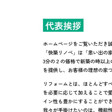
代表挨拶
ホームページをご覧いただき
「快築リノベ」は「思い出の
3分の２の価格で新築の時以上
を提供し、お客様の理想の家
リフォームとは、ほとんどす
を必要に応じて加えることで
イン性も豊かにすることがで
我々が手掛けたいのは、機能