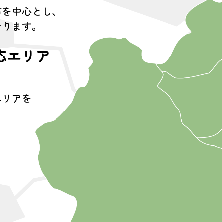
市を中心とし、
おります。
応エリア
エリアを