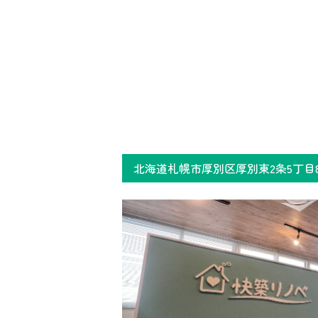
北海道札幌市厚別区厚別東2条5丁目8-