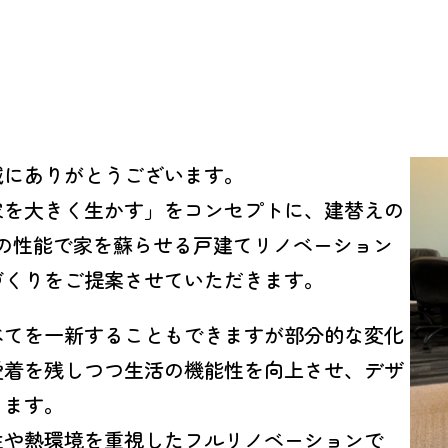
誠にありがとうございます。
家を大きく生かす」をコンセプトに、建替えの
の性能で家を蘇らせる戸建てリノベーション
づくりをご提案させていただきます。
べてを一新することもできますが部分的な変化
愛着を残しつつ生活の機能性を向上させ、デザ
きます。
性や熱環境を重視したフルリノベーションで