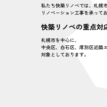
私たち快築リノベでは、札幌
リノベーション工事を承って
快築リノベの重点対
札幌市を中心に、
中央区、白石区、厚別区近隣
対象としております。