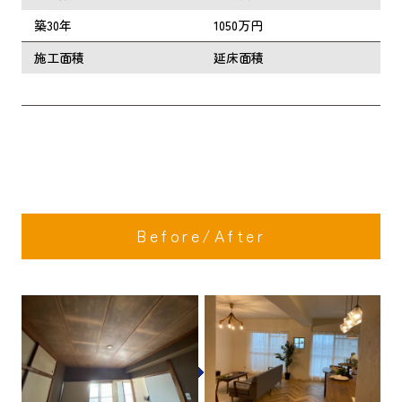
築30年
1050万円
施工面積
延床面積
Before/After