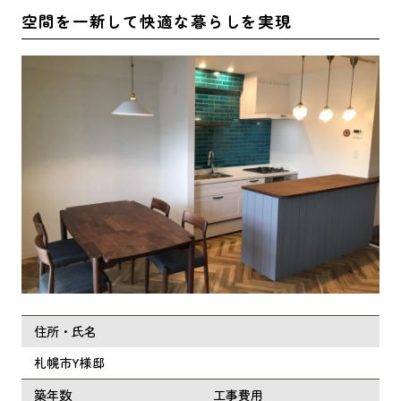
空間を一新して快適な暮らしを実現
住所・氏名
札幌市Y様邸
築年数
工事費用