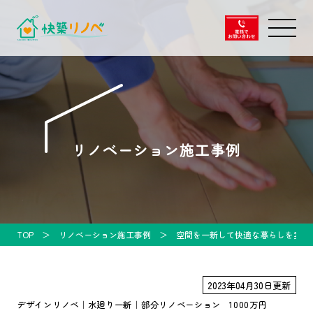
リノベーション施工事例
TOP
リノベーション施工事例
空間を一新して快適な暮らしを実現
2023年04月30日更新
デザインリノベ
水廻り一新
部分リノベーション
1000万円