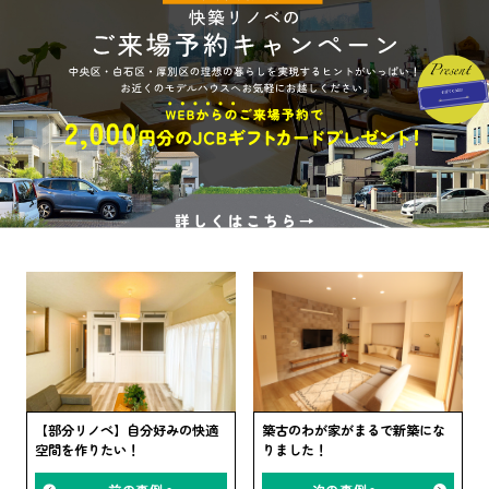
【部分リノベ】自分好みの快適
築古のわが家がまるで新築にな
空間を作りたい！
りました！