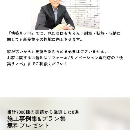
『快築リノベ』では、見た目はもちろん！耐震・断熱・収納に
関しても新築並みの性能に向上させます。
家が古いからと要望をあきらめる必要はございません。
お家に関するお悩みはリフォーム/リノベーション専門店の「快
築リノベ」までご相談ください！
累計7000棟の実績から厳選した8選
施工事例集&プラン集
無料プレゼント