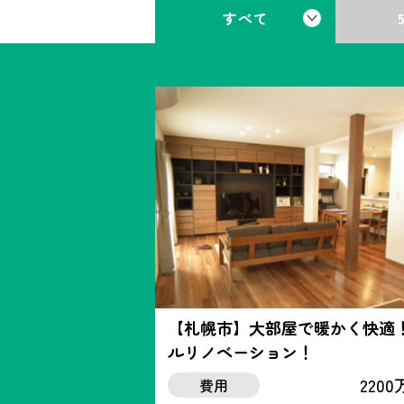
すべて
【札幌市】大部屋で暖かく快適
ルリノベーション！
220
費用