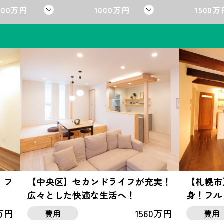
500万円
1000万円
1500万
！フ
【中央区】セカンドライフが充実！
【札幌市
広々とした快適な生活へ！
身！フル
0万円
1560万円
費用
費用