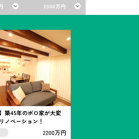
円
2000万円
】築45年のボロ家が大変
リノベーション！
2200万円