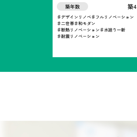
築4
築年数
デザインリノベ
フルリノベーション
二世帯
和モダン
断熱リノベーション
水廻り一新
耐震リノベーション