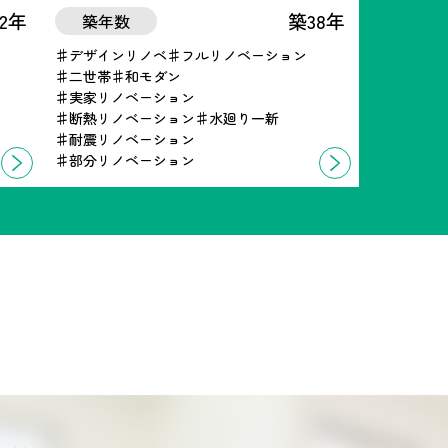
2年
築38年
築年数
デザインリノベ
フルリノベーション
二世帯
和モダン
実家リノベーション
断熱リノベーション
水廻り一新
耐震リノベーション
部分リノベーション