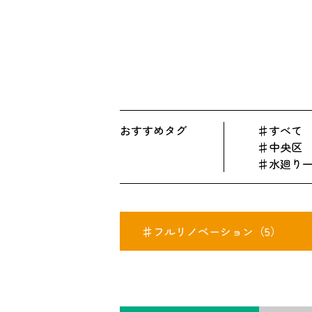
おすすめタグ
すべて
中央区
水廻り
フルリノベーション（5）