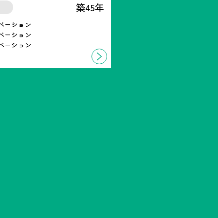
築45年
ベーション
ベーション
ベーション