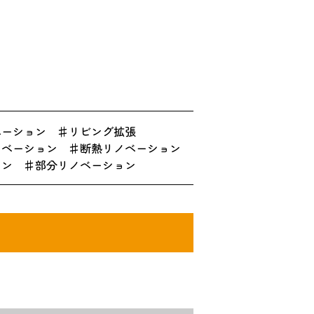
ベーション
リビング拡張
ノベーション
断熱リノベーション
ョン
部分リノベーション