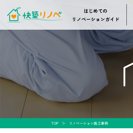
はじめての
リノベーションガイド
TOP
リノベーション施工事例