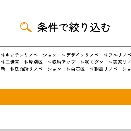
条件で絞り込む
キッチンリノベーション
デザインリノベ
フルリノ
二世帯
厚別区
収納アップ
和モダン
実家リ
一新
洗面所リノベーション
白石区
耐震リノベーシ