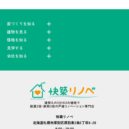
家づくりを知る
建物を見る
価格を知る
見学する
会社を知る
快築リノベ
北海道札幌市厚別区厚別東2条5丁目8-28
9:00～18:00