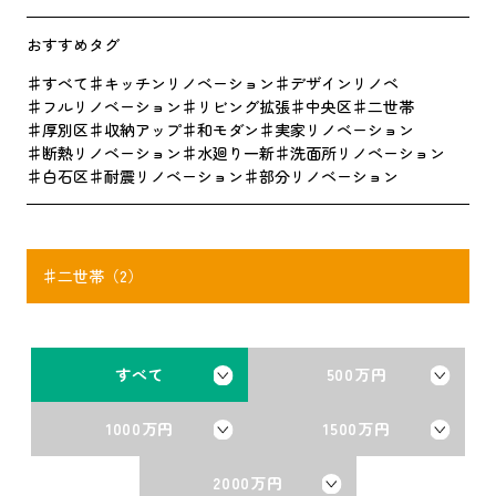
おすすめタグ
すべて
キッチンリノベーション
デザインリノベ
フルリノベーション
リビング拡張
中央区
二世帯
厚別区
収納アップ
和モダン
実家リノベーション
断熱リノベーション
水廻り一新
洗面所リノベーション
白石区
耐震リノベーション
部分リノベーション
二世帯（2）
すべて
500万円
1000万円
1500万円
2000万円